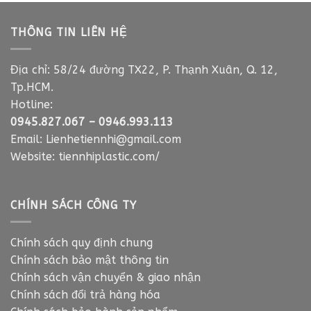
THÔNG TIN LIÊN HỆ
Địa chỉ: 58/24 đường TX22, P. Thạnh Xuân, Q. 12,
Tp.HCM.
Hotline:
0945.827.067
–
0946.993.113
Email:
Lienhetiennhi@gmail.com
Website:
tiennhiplastic.com/
CHÍNH SÁCH CÔNG TY
Chính sách quy định chung
Chính sách bảo mật thông tin
Chính sách vận chuyển & giao nhận
Chính sách đổi trả hàng hóa