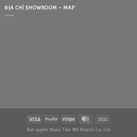
ĐỊA CHỈ SHOWROOM – MAP
Bản quyền thuộc Tiến Nhi Plastic Co, Ltd