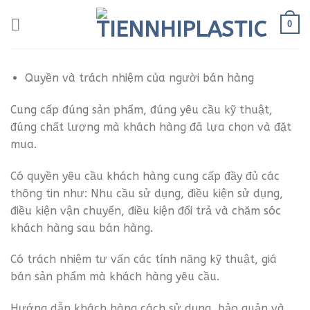
Bỏ
0
qua
nội
dung
Quyền và trách nhiệm của người bán hàng
Cung cấp đúng sản phẩm, đúng yêu cầu kỹ thuật,
đúng chất lượng mà khách hàng đã lựa chọn và đặt
mua.
Có quyền yêu cầu khách hàng cung cấp đầy đủ các
thông tin như: Nhu cầu sử dụng, điều kiện sử dụng,
điều kiện vận chuyển, điều kiện đổi trả và chăm sóc
khách hàng sau bán hàng.
Có trách nhiệm tư vấn các tính năng kỹ thuật, giá
bán sản phẩm mà khách hàng yêu cầu.
Hướng dẫn khách hàng cách sử dụng, bảo quản và