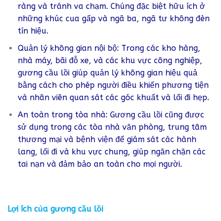
ràng và tránh va chạm. Chúng đặc biệt hữu ích ở
những khúc cua gấp và ngã ba, ngã tư không đèn
tín hiệu.
Quản lý không gian nội bộ:
Trong các kho hàng,
nhà máy, bãi đỗ xe, và các khu vực công nghiệp,
gương cầu lồi giúp quản lý không gian hiệu quả
bằng cách cho phép người điều khiển phương tiện
và nhân viên quan sát các góc khuất và lối đi hẹp.
An toàn trong tòa nhà:
Gương cầu lồi cũng được
sử dụng trong các tòa nhà văn phòng, trung tâm
thương mại và bệnh viện để giám sát các hành
lang, lối đi và khu vực chung, giúp ngăn chặn các
tai nạn và đảm bảo an toàn cho mọi người.
Lợi ích của gương cầu lồi