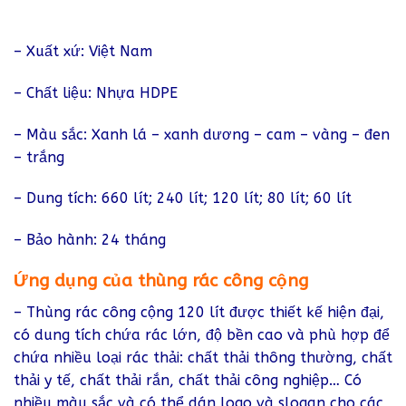
– Xuất xứ: Việt Nam
– Chất liệu: Nhựa HDPE
– Màu sắc: Xanh lá – xanh dương – cam – vàng – đen
– trắng
– Dung tích: 660 lít; 240 lít; 120 lít; 80 lít; 60 lít
– Bảo hành: 24 tháng
Ứng dụng của thùng rác công cộng
– Thùng rác công cộng 120 lít được thiết kế hiện đại,
có dung tích chứa rác lớn, độ bền cao và phù hợp để
chứa nhiều loại rác thải: chất thải thông thường, chất
thải y tế, chất thải rắn, chất thải công nghiệp… Có
nhiều màu sắc và có thể dán logo và slogan cho các