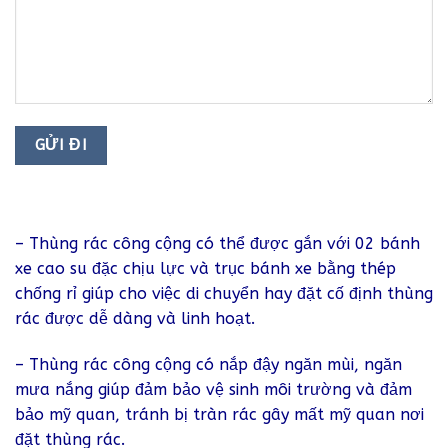
– Thùng rác công cộng có thể được gắn với 02 bánh
xe cao su đặc chịu lực và trục bánh xe bằng thép
chống rỉ giúp cho việc di chuyển hay đặt cố định thùng
rác được dễ dàng và linh hoạt.
– Thùng rác công cộng có nắp đậy ngăn mùi, ngăn
mưa nắng giúp đảm bảo vệ sinh môi trường và đảm
bảo mỹ quan, tránh bị tràn rác gây mất mỹ quan nơi
đặt thùng rác.