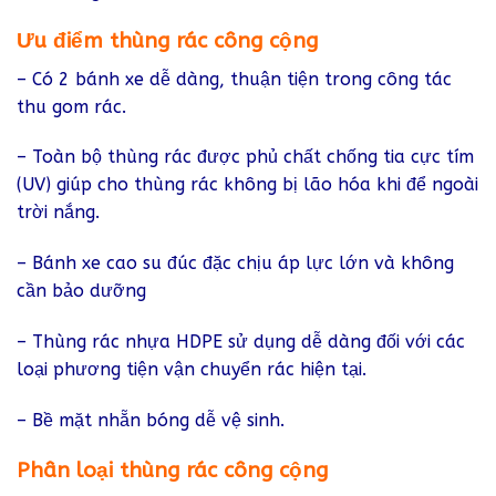
Ưu điểm thùng rác công cộng
– Có 2 bánh xe dễ dàng, thuận tiện trong công tác
thu gom rác.
– Toàn bộ thùng rác được phủ chất chống tia cực tím
(UV) giúp cho thùng rác không bị lão hóa khi để ngoài
trời nắng.
– Bánh xe cao su đúc đặc chịu áp lực lớn và không
cần bảo dưỡng
– Thùng rác nhựa HDPE sử dụng dễ dàng đối với các
loại phương tiện vận chuyển rác hiện tại.
– Bề mặt nhẵn bóng dễ vệ sinh.
Phân loại thùng rác công cộng