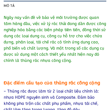
MÔ TẢ
Ngày nay vấn đề về bảo vệ môi trường được quan
tâm hàng đầu, việc xử lý rác thải đang dần được công
nghiệp hóa bằng các biện pháp tiên tiến, đồng thời sử
dụng các loại dụng cụ, công cụ hỗ trợ cho việc chứa
đựng, phân loại, tái chế rác có tính ứng dụng cao,
phổ biến và chất lượng. Và một trong số các dụng cụ
được sử dụng một cách thiết yếu nhất hiện nay đó
chính là thùng rác nhựa công cộng.
Đặc điểm cấu tạo của thùng rác công cộng
– Thùng rác được làm từ 2 loại chất liệu chính là:
nhựa HDPE nguyên sinh và Composite. Đảm bảo
không pha trộn các chất phụ phẩm, nhựa tái chế,
chất làm tăng trọng lượng, tăng độ dày.