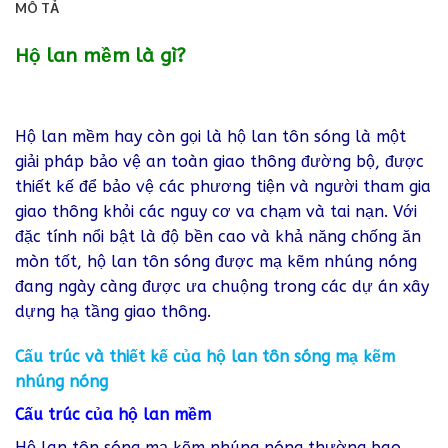
MÔ TẢ
Hộ lan mềm là gì?
Hộ lan mềm hay còn gọi là hộ lan tôn sóng là một
giải pháp bảo vệ an toàn giao thông đường bộ, được
thiết kế để bảo vệ các phương tiện và người tham gia
giao thông khỏi các nguy cơ va chạm và tai nạn. Với
đặc tính nổi bật là độ bền cao và khả năng chống ăn
mòn tốt, hộ lan tôn sóng được mạ kẽm nhúng nóng
đang ngày càng được ưa chuộng trong các dự án xây
dựng hạ tầng giao thông.
Cấu trúc và thiết kế của hộ lan tôn sóng mạ kẽm
nhúng nóng
Cấu trúc của hộ lan mềm
Hộ lan tôn sóng mạ kẽm nhúng nóng thường bao