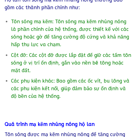
gồm các thành phần chính như:
Tôn sóng mạ kẽm: Tôn sóng mạ kẽm nhúng nóng
là phần chính của hệ thống, được thiết kế với các
sóng hoặc gờ để tăng cường độ cứng và khả năng
hấp thụ lực va chạm.
Cột đỡ: Các cột đỡ được lắp đặt để giữ các tấm tôn
sóng ở vị trí ổn định, gắn vào nền bê tông hoặc
mặt đất.
Các phụ kiện khác: Bao gồm các ốc vít, bu lông và
các phụ kiện kết nối, giúp đảm bảo sự ổn định và
độ bền của hệ thống.
Quá trình mạ kẽm nhúng nóng hộ lan
Tôn sóng được mạ kẽm nhúng nóng để tăng cường