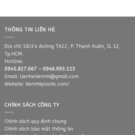
THÔNG TIN LIÊN HỆ
Địa chỉ: 58/24 đường TX22, P. Thạnh Xuân, Q. 12,
Tp.HCM.
Hotline:
0945.827.067
–
0946.993.113
Email:
Lienhetiennhi@gmail.com
Website:
tiennhiplastic.com/
CHÍNH SÁCH CÔNG TY
Chính sách quy định chung
Chính sách bảo mật thông tin