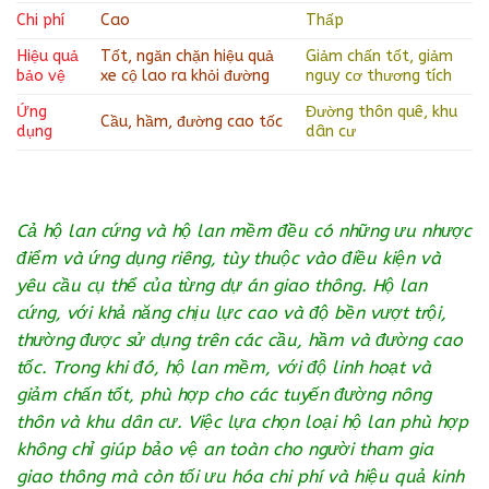
Chi phí
Cao
Thấp
Hiệu quả
Tốt, ngăn chặn hiệu quả
Giảm chấn tốt, giảm
bảo vệ
xe cộ lao ra khỏi đường
nguy cơ thương tích
Ứng
Đường thôn quê, khu
Cầu, hầm, đường cao tốc
dụng
dân cư
Cả hộ lan cứng và hộ lan mềm đều có những ưu nhược
điểm và ứng dụng riêng, tùy thuộc vào điều kiện và
yêu cầu cụ thể của từng dự án giao thông. Hộ lan
cứng, với khả năng chịu lực cao và độ bền vượt trội,
thường được sử dụng trên các cầu, hầm và đường cao
tốc. Trong khi đó, hộ lan mềm, với độ linh hoạt và
giảm chấn tốt, phù hợp cho các tuyến đường nông
thôn và khu dân cư. Việc lựa chọn loại hộ lan phù hợp
không chỉ giúp bảo vệ an toàn cho người tham gia
giao thông mà còn tối ưu hóa chi phí và hiệu quả kinh