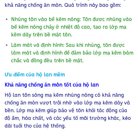
khả năng chống ăn mòn. Quá trình này bao gồm:
Nhúng tôn vào bể kẽm nóng: Tôn được nhúng vào
bể kẽm nóng chảy ở nhiệt độ cao, tạo ra lớp mạ
kẽm dày trên bề mặt tôn.
Làm mát và định hình: Sau khi nhúng, tôn được
làm mát và định hình để đảm bảo lớp mạ kẽm bám
chắc và đồng đều trên bề mặt.
Ưu điểm của hộ lan mềm
Khả năng chống ăn mòn tốt của hộ lan
Hộ lan tôn sóng mạ kẽm nhúng nóng có khả năng
chống ăn mòn vượt trội nhờ vào lớp mạ kẽm dày và
bền. Lớp mạ kẽm giúp bảo vệ tôn khỏi tác động của
độ ẩm, hóa chất, và các yếu tố môi trường khác, kéo
dài tuổi thọ của hệ thống.