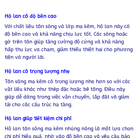
Hộ lan có độ bền cao
Với chất liệu tôn sóng và lớp mạ kẽm, hộ lan này có
độ bền cao và khả năng chịu lực tốt. Các sóng hoặc
gờ trên tôn giúp tăng cường độ cứng và khả năng
hấp thụ lực va chạm, giảm thiểu thiệt hại cho phương
tiện và người lái.
Hộ lan có trọng lượng nhẹ
Tôn sóng mạ kẽm có trọng lượng nhẹ hơn so với các
vật liệu khác như thép đặc hoặc bê tông. Điều này
giúp dễ dàng trong việc vận chuyển, lắp đặt và giảm
tải cho các cấu trúc hạ tầng.
Hộ lan giúp tiết kiệm chi phí
Hộ lan tôn sóng mạ kẽm nhúng nóng là một lựa chọn
chi phí hiệu quả, nhờ vào độ bền cao và yêu cầu bảo