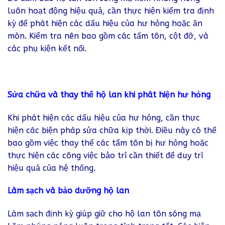
luôn hoạt động hiệu quả, cần thực hiện kiểm tra định
kỳ để phát hiện các dấu hiệu của hư hỏng hoặc ăn
mòn. Kiểm tra nên bao gồm các tấm tôn, cột đỡ, và
các phụ kiện kết nối.
Sửa chữa và thay thế hộ lan khi phát hiện hư hỏng
Khi phát hiện các dấu hiệu của hư hỏng, cần thực
hiện các biện pháp sửa chữa kịp thời. Điều này có thể
bao gồm việc thay thế các tấm tôn bị hư hỏng hoặc
thực hiện các công việc bảo trì cần thiết để duy trì
hiệu quả của hệ thống.
Làm sạch và bảo dưỡng hộ lan
Làm sạch định kỳ giúp giữ cho hộ lan tôn sóng mạ