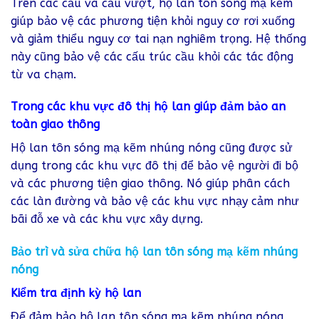
Trên các cầu và cầu vượt, hộ lan tôn sóng mạ kẽm
giúp bảo vệ các phương tiện khỏi nguy cơ rơi xuống
và giảm thiểu nguy cơ tai nạn nghiêm trọng. Hệ thống
này cũng bảo vệ các cấu trúc cầu khỏi các tác động
từ va chạm.
Trong các khu vực đô thị hộ lan giúp đảm bảo an
toàn giao thông
Hộ lan tôn sóng mạ kẽm nhúng nóng cũng được sử
dụng trong các khu vực đô thị để bảo vệ người đi bộ
và các phương tiện giao thông. Nó giúp phân cách
các làn đường và bảo vệ các khu vực nhạy cảm như
bãi đỗ xe và các khu vực xây dựng.
Bảo trì và sửa chữa hộ lan tôn sóng mạ kẽm nhúng
nóng
Kiểm tra định kỳ hộ lan
Để đảm bảo hộ lan tôn sóng mạ kẽm nhúng nóng